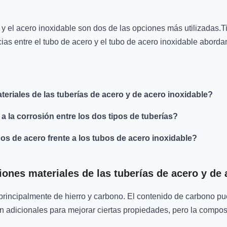
o y el acero inoxidable son dos de las opciones más utilizadas.T
cias entre el tubo de acero y el tubo de acero inoxidable aborda
eriales de las tuberías de acero y de acero inoxidable?
a la corrosión entre los dos tipos de tuberías?
bos de acero frente a los tubos de acero inoxidable?
ones materiales de las tuberías de acero y de 
rincipalmente de hierro y carbono. El contenido de carbono puede
 adicionales para mejorar ciertas propiedades, pero la composi