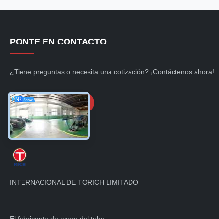
PONTE EN CONTACTO
¿Tiene preguntas o necesita una cotización? ¡Contáctenos ahora!
Consultar ahora
INTERNACIONAL DE TORICH LIMITADO
El fabricante de acero del tubo