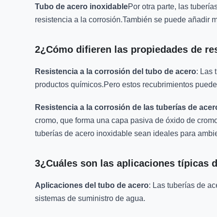
Tubo de acero inoxidable
Por otra parte, las tuber
resistencia a la corrosión.También se puede añadir ma
2¿Cómo difieren las propiedades de resi
Resistencia a la corrosión del tubo de acero
: Las
productos químicos.Pero estos recubrimientos pueden
Resistencia a la corrosión de las tuberías de acer
cromo, que forma una capa pasiva de óxido de cromo e
tuberías de acero inoxidable sean ideales para ambie
3¿Cuáles son las aplicaciones típicas d
Aplicaciones del tubo de acero
: Las tuberías de a
sistemas de suministro de agua.