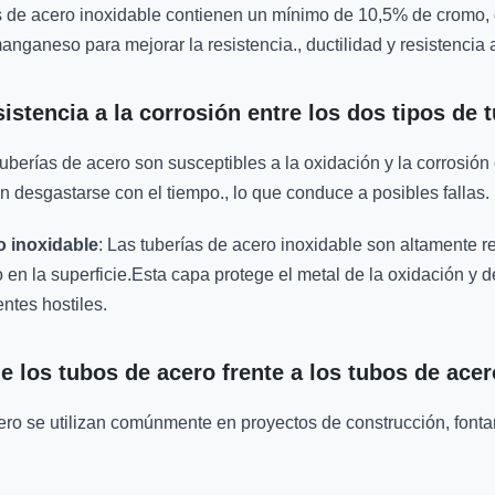
ías de acero inoxidable contienen un mínimo de 10,5% de cromo,
nganeso para mejorar la resistencia., ductilidad y resistencia a
stencia a la corrosión entre los dos tipos de 
 tuberías de acero son susceptibles a la oxidación y la corrosi
 desgastarse con el tiempo., lo que conduce a posibles fallas.
o inoxidable
: Las tuberías de acero inoxidable son altamente re
n la superficie.Esta capa protege el metal de la oxidación y de
ntes hostiles.
e los tubos de acero frente a los tubos de ace
cero se utilizan comúnmente en proyectos de construcción, fonta