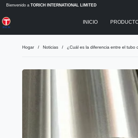
Bienvenido a
TORICH INTERNATIONAL LIMITED
INICIO
PRODUCT
Hogar
/
Noticias
/
¿Cuál es la diferencia entre el tubo