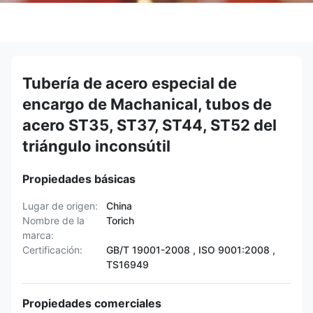
Tubería de acero especial de
encargo de Machanical, tubos de
acero ST35, ST37, ST44, ST52 del
triángulo inconsútil
Propiedades básicas
Lugar de origen:
China
Nombre de la
Torich
marca:
Certificación:
GB/T 19001-2008 , ISO 9001:2008 ,
TS16949
Propiedades comerciales