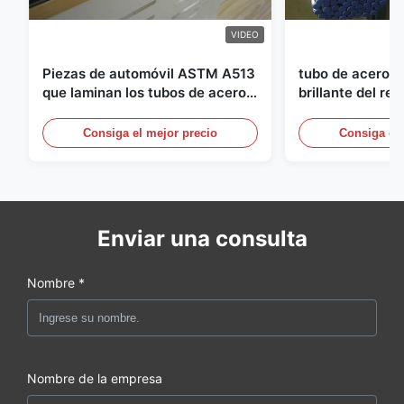
VIDEO
Piezas de automóvil ASTM A513
tubo de acero i
que laminan los tubos de acero
brillante del re
soldados con autógena con la
diámetro de 25m
producción de los DOM
sistemas hydráu
Consiga el mejor precio
Consiga el 
Enviar una consulta
Nombre *
Nombre de la empresa