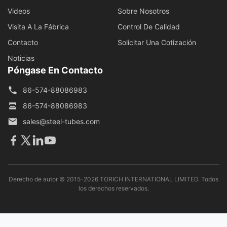
Videos
Sobre Nosotros
Visita A La Fábrica
Control De Calidad
Contacto
Solicitar Una Cotización
Noticias
Póngase En Contacto
86-574-88086983
86-574-88086983
sales@steel-tubes.com
Derecho de autor © 2015-2026 TORICH INTERNATIONAL LIMITED. Todos
los derechos reservados.