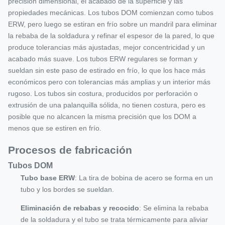
precisión dimensional, el acabado de la superficie y las
propiedades mecánicas. Los tubos DOM comienzan como tubos
ERW, pero luego se estiran en frío sobre un mandril para eliminar
la rebaba de la soldadura y refinar el espesor de la pared, lo que
produce tolerancias más ajustadas, mejor concentricidad y un
acabado más suave. Los tubos ERW regulares se forman y
sueldan sin este paso de estirado en frío, lo que los hace más
económicos pero con tolerancias más amplias y un interior más
rugoso. Los tubos sin costura, producidos por perforación o
extrusión de una palanquilla sólida, no tienen costura, pero es
posible que no alcancen la misma precisión que los DOM a
menos que se estiren en frío.
Procesos de fabricación
Tubos DOM
Tubo base ERW
: La tira de bobina de acero se forma en un
tubo y los bordes se sueldan.
Eliminación de rebabas y recocido
: Se elimina la rebaba
de la soldadura y el tubo se trata térmicamente para aliviar