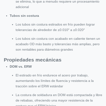
se elimina, lo que a menudo requiere un procesamiento
adicional
Tubos sin costura
Los tubos sin costura estirados en frío pueden lograr
tolerancias de alrededor de ±0.010″ a ±0.020″
Los tubos sin costura con acabado en caliente tienen un
acabado OD más basto y tolerancias más amplias, pero
son rentables para diámetros grandes
Propiedades mecánicas
DOM vs. ERW
El estirado en frío endurece el acero por trabajo,
aumentando los límites de fluencia y resistencia a la
tracción sobre el ERW estándar
La costura de soldadura en DOM está compactada y libre
de rebabas, ofreciendo una mayor resistencia de la
costura que el ERW básico