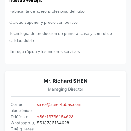
Nuestra ventaja:
Fabricante de acero profesional del tubo
Calidad superior y precio competitivo
Tecnología de producción de primera clase y control de
calidad doble
Entrega rápida y los mejores servicios
Mr. Richard SHEN
Managing Director
Correo
sales@steel-tubes.com
electrónico:
Teléfono:
+86-13736164628
Whatsapp. ¿
8613736164628
Qué quieres