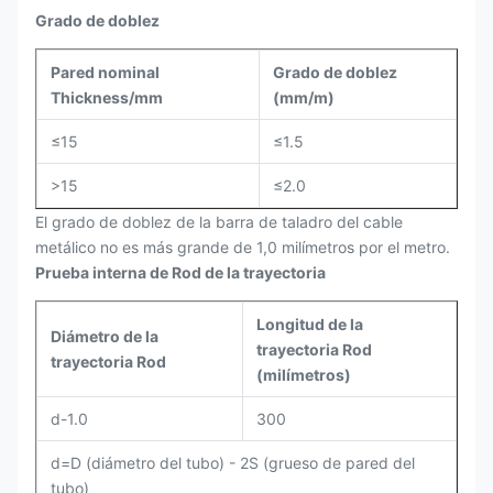
Grado de doblez
Pared nominal
Grado de doblez
Thickness/mm
(mm/m)
≤15
≤1.5
>15
≤2.0
El grado de doblez de la barra de taladro del cable
metálico no es más grande de 1,0 milímetros por el metro.
Prueba interna de Rod de la trayectoria
Longitud de la
Diámetro de la
trayectoria Rod
trayectoria Rod
(milímetros)
d-1.0
300
d=D (diámetro del tubo) - 2S (grueso de pared del
tubo)