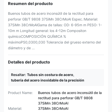
Resumen del producto
Buenos tubos de acero inconsútil de la rectitud para
perforar GB/T 9808 37SiMn 38CrMoAl Espec.:Material:
37SiMn 38CrMoAlGama de tallas: OD: 6-95m m PESO: 1-
10m m Longitud general: los 4-12m Compositon
químicoCOMPOSICIÓN QUÍMICA %
máximoPS0,0300,030 Tolerancia del grueso externo del
diámetro y de ...
Detalles del producto
Resaltar:
Tubos sin costura de acero
,
tubería del acero inoxidable de la precisión
Product Name:
Buenos tubos de acero inconsútil de la
rectitud para perforar GB/T 9808
37SiMn 38CrMoAl
Material:
37SiMn 38CrMoAl