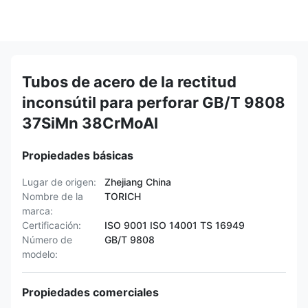
Tubos de acero de la rectitud
inconsútil para perforar GB/T 9808
37SiMn 38CrMoAl
Propiedades básicas
Lugar de origen:
Zhejiang China
Nombre de la
TORICH
marca:
Certificación:
ISO 9001 ISO 14001 TS 16949
Número de
GB/T 9808
modelo:
Propiedades comerciales