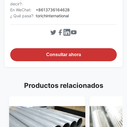
decir?:
En WeChat:
+8613736164628
¿ Qué pasa?:
torichinternational
Consultar ahora
Productos relacionados