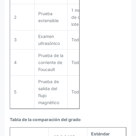
1 muestra
Prueba
2
de cada
extensible
lote
Examen
3
Todos
ultrasónico
Prueba de la
4
corriente de
Todos
Foucault
Prueba de
salida del
5
Todos
flujo
magnético
Tabla de la comparación del grado
Estándar