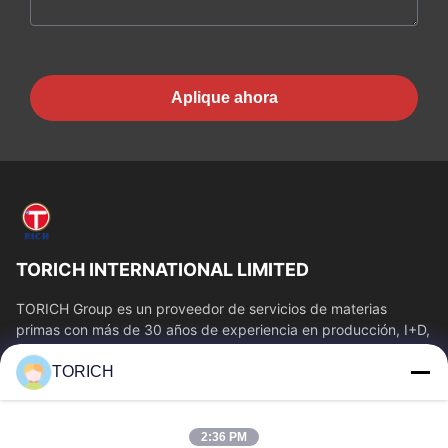
Aplique ahora
TORICH INTERNATIONAL LIMITED
TORICH Group es un proveedor de servicios de materias
primas con más de 30 años de experiencia en producción, I+D,
comercio, almacenamiento y...
TORICH
Enlaces Rápidos
Inicio
Productos
2:36 PM
Videos
Sobre Nosotros