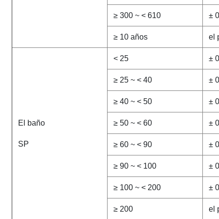
≥ 300 ~ < 610
± 
≥ 10 años
el 
< 25
± 
≥ 25 ~ < 40
± 
≥ 40 ~ < 50
± 
El baño
≥ 50 ~ < 60
± 
SP
≥ 60 ~ < 90
± 
≥ 90 ~ < 100
± 
≥ 100 ~ < 200
± 
≥ 200
el 