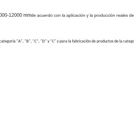
2000-12000 mm
de acuerdo con la aplicación y la producción reales de 
 categoría "A", "B", "C", "D" y "C" y para la fabricación de productos de la categ