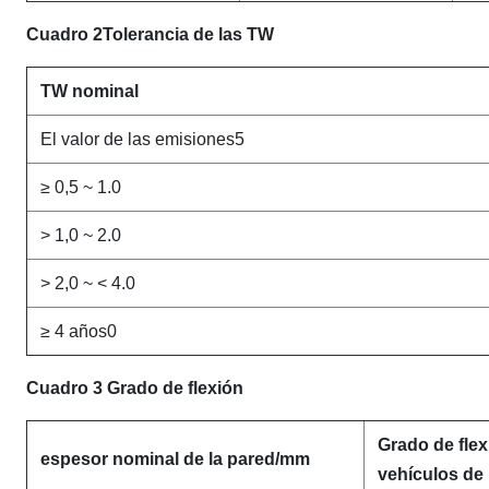
Cuadro 2Tolerancia de las TW
TW nominal
El valor de las emisiones5
≥ 0,5 ~ 1.0
> 1,0 ~ 2.0
> 2,0 ~ < 4.0
≥ 4 años0
Cuadro 3 Grado de flexión
Grado de flex
espesor nominal de la pared/mm
vehículos de