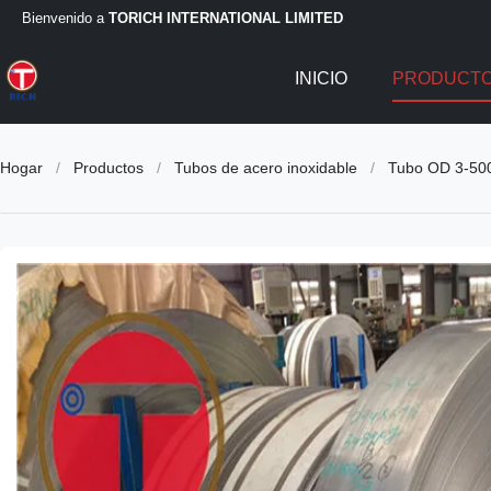
Bienvenido a
TORICH INTERNATIONAL LIMITED
INICIO
PRODUCT
Hogar
/
Productos
/
Tubos de acero inoxidable
/
Tubo OD 3-500