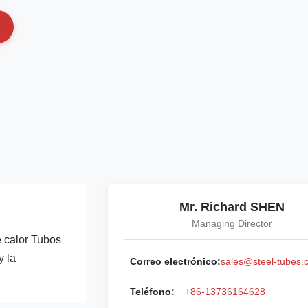
Mr. Richard SHEN
Managing Director
 calor Tubos
y la
Correo electrónico:
sales@steel-tubes.
Teléfono:
+86-13736164628