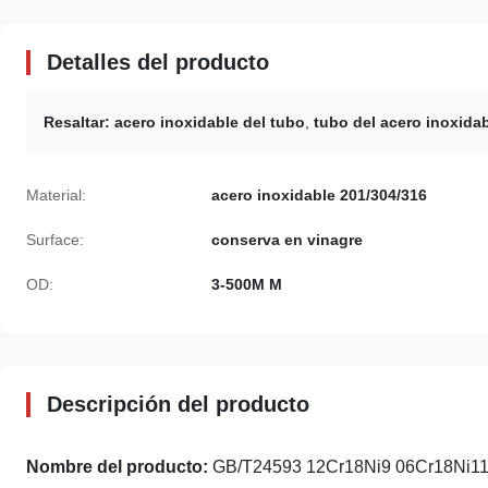
Detalles del producto
Resaltar:
acero inoxidable del tubo
,
tubo del acero inoxida
Material:
acero inoxidable 201/304/316
Surface:
conserva en vinagre
OD:
3-500M M
Descripción del producto
Nombre del producto:
GB/T24593 12Cr18Ni9 06Cr18Ni11Ti 