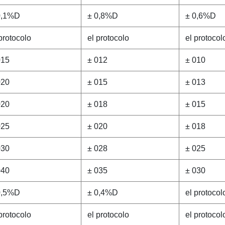
0,1%D
± 0,8%D
± 0,6%D
protocolo
el protocolo
el protocol
015
± 012
± 010
020
± 015
± 013
020
± 018
± 015
025
± 020
± 018
030
± 028
± 025
040
± 035
± 030
0,5%D
± 0,4%D
el protocol
protocolo
el protocolo
el protocol