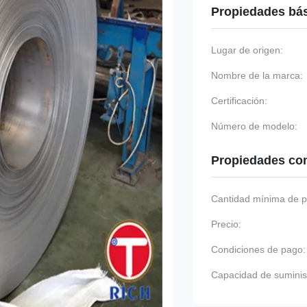
Propiedades bá
Lugar de origen:
Nombre de la marca:
Certificación:
Número de modelo:
Propiedades co
Cantidad mínima de p
Precio:
Condiciones de pago:
Capacidad de suminis