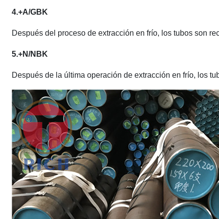
4.+A/GBK
Después del proceso de extracción en frío, los tubos son r
5.+N/NBK
Después de la última operación de extracción en frío, los t