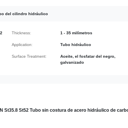
o del cilindro hidráulico
52
Thickness:
1 - 35 milímetros
Application:
Tubo hidráulico
Surface Treatment:
Aceite, el fosfatar del negro,
galvanizado
 St35.8 St52 Tubo sin costura de acero hidráulico de car