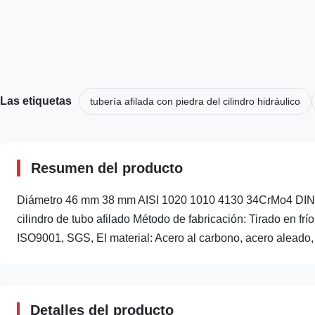
Las etiquetas
tubería afilada con piedra del cilindro hidráulico
Resumen del producto
Diámetro 46 mm 38 mm AISI 1020 1010 4130 34CrMo4 DIN St
cilindro de tubo afilado Método de fabricación: Tirado en frí
ISO9001, SGS, El material: Acero al carbono, acero aleado, .
Detalles del producto