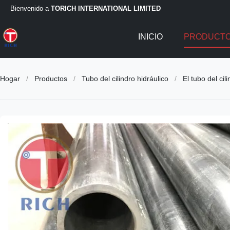
Bienvenido a
TORICH INTERNATIONAL LIMITED
INICIO
PRODUCT
Hogar
/
Productos
/
Tubo del cilindro hidráulico
/
El tubo del cil