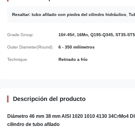
Resaltar:
tubo afilado con piedra del cilindro hidráulico
,
Tub
Grade Group:
10#-45#, 16Mn, Q195-Q345, ST35-ST
Outer Diameter(Round):
6 - 350 milímetros
Technique:
Retirado a frío
Descripción del producto
Diámetro 46 mm 38 mm AISI 1020 1010 4130 34CrMo4 DIN
cilindro de tubo afilado