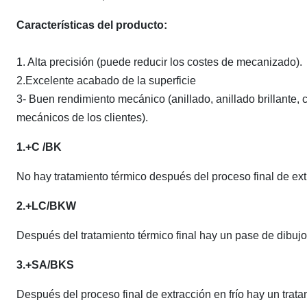
Características del producto:
1. Alta precisión (puede reducir los costes de mecanizado).
2.Excelente acabado de la superficie
3- Buen rendimiento mecánico (anillado, anillado brillante, 
mecánicos de los clientes).
1.+C /BK
No hay tratamiento térmico después del proceso final de extr
2.+LC/BKW
Después del tratamiento térmico final hay un pase de dibuj
3.+SA/BKS
Después del proceso final de extracción en frío hay un trata