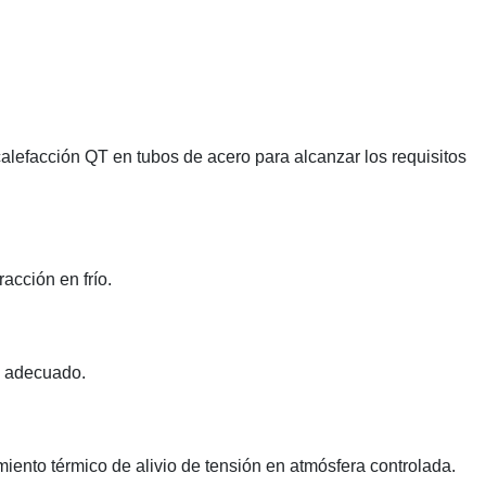
calefacción QT en tubos de acero para alcanzar los requisitos
acción en frío.
o adecuado.
miento térmico de alivio de tensión en atmósfera controlada.