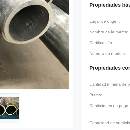
Propiedades bá
Lugar de origen:
Nombre de la marca:
Certificación:
Número de modelo:
Propiedades co
Cantidad mínima de p
Precio:
Condiciones de pago:
Capacidad de suminis