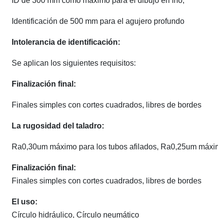
ID de 300 mm como máximo para el dibujo en frío,
Identificación de 500 mm para el agujero profundo
Intolerancia de identificación:
Se aplican los siguientes requisitos:
Finalización final:
Finales simples con cortes cuadrados, libres de bordes
La rugosidad del taladro:
Ra0,30um máximo para los tubos afilados, Ra0,25um máximo
Finalización final:
Finales simples con cortes cuadrados, libres de bordes
El uso:
Círculo hidráulico, Círculo neumático