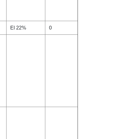
El 22%
0