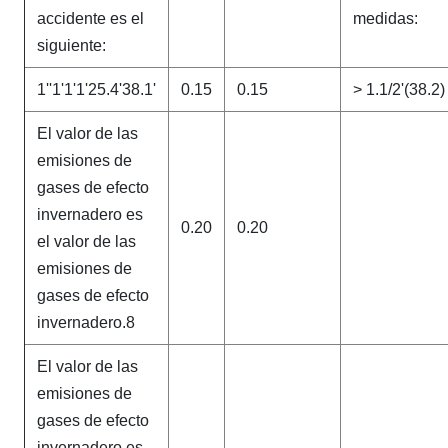
accidente es el
medidas:
siguiente:
1''1'1'1'25.4'38.1'
0.15
0.15
> 1.1/2'(38.2)
El valor de las
emisiones de
gases de efecto
invernadero es
0.20
0.20
el valor de las
emisiones de
gases de efecto
invernadero.8
El valor de las
emisiones de
gases de efecto
invernadero es