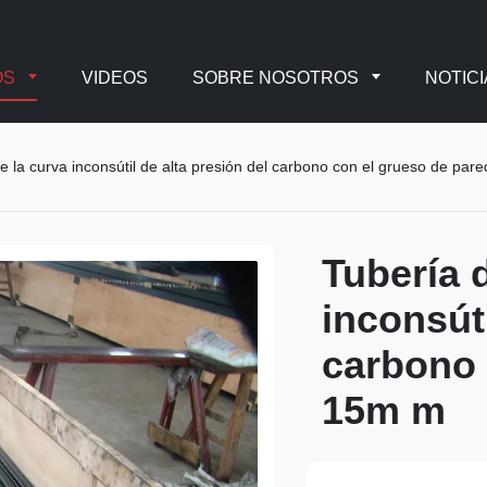
OS
VIDEOS
SOBRE NOSOTROS
NOTICI
e la curva inconsútil de alta presión del carbono con el grueso de pa
Tubería 
inconsúti
carbono 
15m m