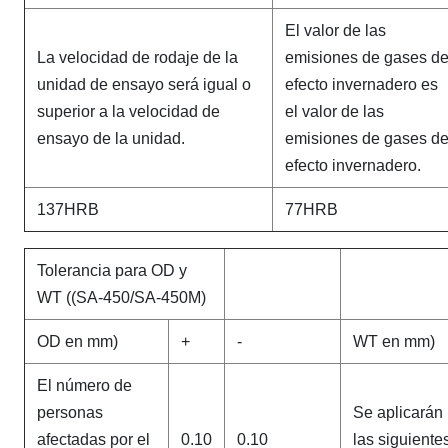
El valor de las
La velocidad de rodaje de la
emisiones de gases d
unidad de ensayo será igual o
efecto invernadero es
superior a la velocidad de
el valor de las
ensayo de la unidad.
emisiones de gases d
efecto invernadero.
137HRB
77HRB
Tolerancia para OD y
WT ((SA-450/SA-450M)
OD en mm)
+
-
WT en mm)
El número de
personas
Se aplicarán
afectadas por el
0.10
0.10
las siguiente