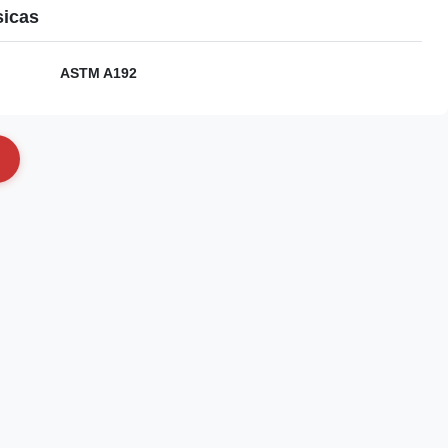
sicas
ASTM A192