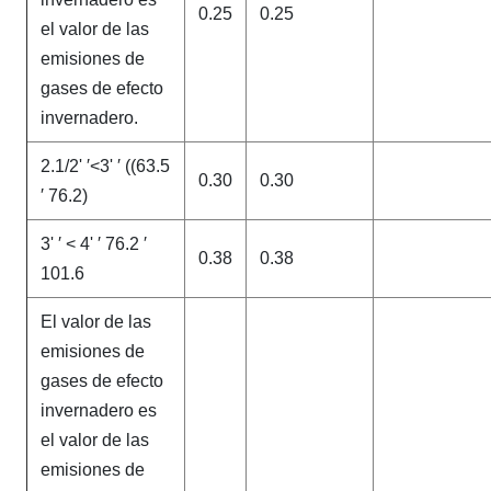
0.25
0.25
el valor de las
emisiones de
gases de efecto
invernadero.
2.1/2' ′<3' ′ ((63.5
0.30
0.30
′ 76.2)
3' ′ < 4' ′ 76.2 ′
0.38
0.38
101.6
El valor de las
emisiones de
gases de efecto
invernadero es
el valor de las
emisiones de