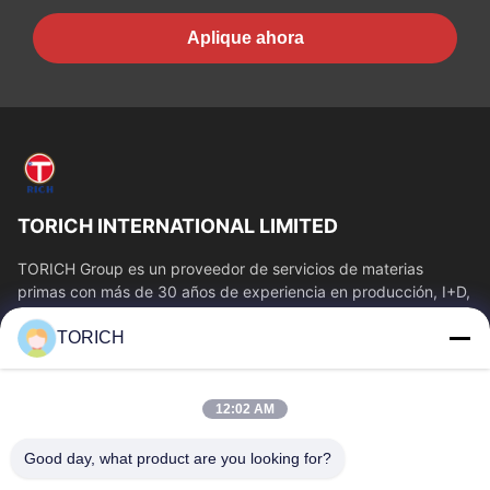
Aplique ahora
TORICH INTERNATIONAL LIMITED
TORICH Group es un proveedor de servicios de materias
primas con más de 30 años de experiencia en producción, I+D,
comercio, almacenamiento y...
TORICH
Enlaces Rápidos
Inicio
Productos
12:02 AM
Videos
Sobre Nosotros
Visita A La Fábrica
Control De Calidad
Good day, what product are you looking for?
Contacto
Solicitar Una Cotización