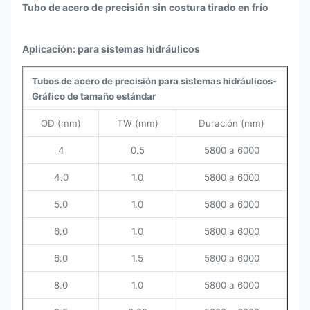
Tubo de acero de precisión sin costura tirado en frío
Aplicación: para sistemas hidráulicos
Tubos de acero de precisión para sistemas hidráulicos-
Gráfico de tamaño estándar
OD (mm)
TW (mm)
Duración (mm)
4
0.5
5800 a 6000
4.0
1.0
5800 a 6000
5.0
1.0
5800 a 6000
6.0
1.0
5800 a 6000
6.0
1.5
5800 a 6000
8.0
1.0
5800 a 6000