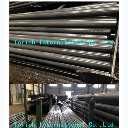
28.0
1.5
5800 a 6000
28.0
3.0
5800 a 6000
28.0
3.7
5800 a 6000
30.0
1.5
5800 a 6000
30.0
2.5
5800 a 6000
30.0
3.5
5800 a 6000
30.0
4.0
5800 a 6000
32.0
1.0
5800 a 6000
32.0
1.5
5800 a 6000
32.0
3.0
5800 a 6000
32.0
4.7
5800 a 6000