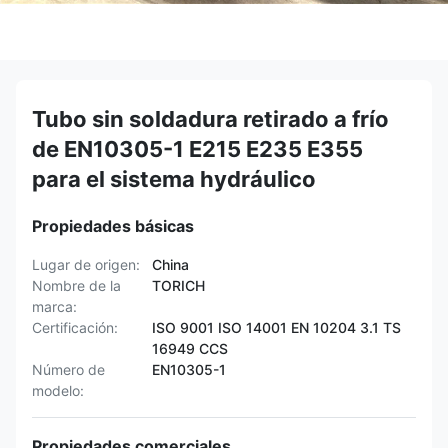
Tubo sin soldadura retirado a frío
de EN10305-1 E215 E235 E355
para el sistema hydráulico
Propiedades básicas
Lugar de origen:
China
Nombre de la
TORICH
marca:
Certificación:
ISO 9001 ISO 14001 EN 10204 3.1 TS
16949 CCS
Número de
EN10305-1
modelo:
Propiedades comerciales