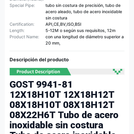
Special Pipe:
tubo sin costura de precisión, tubo de
acero aleado, tubo de acero inoxidable
sin costura
Certification:
API,CE,BV,ISO,BSI
Length:
5-12M o según sus requisitos, 12m
Product Name:
con una longitud de diámetro superior a
20 mm,
Descripción del producto
GOST 9941-81
12X18H10T 12X18H12T
08X18H10T 08X18H12T
08X22Н6Т Tubo de acero
inoxidable sin costura