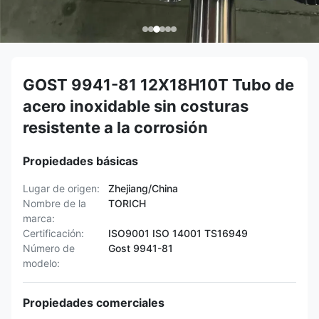
GOST 9941-81 12X18H10T Tubo de
acero inoxidable sin costuras
resistente a la corrosión
Propiedades básicas
Lugar de origen:
Zhejiang/China
Nombre de la
TORICH
marca:
Certificación:
ISO9001 ISO 14001 TS16949
Número de
Gost 9941-81
modelo:
Propiedades comerciales