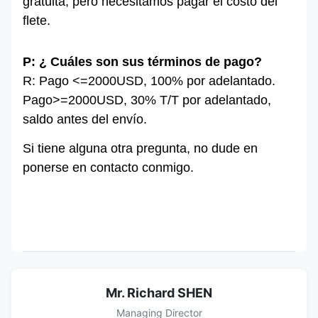
gratuita, pero necesitamos pagar el costo del
flete.
P: ¿ Cuáles son sus términos de pago?
R: Pago <=2000USD, 100% por adelantado.
Pago>=2000USD, 30% T/T por adelantado,
saldo antes del envío.
Si tiene alguna otra pregunta, no dude en
ponerse en contacto conmigo.
Mr. Richard SHEN
Managing Director