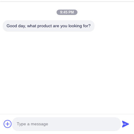
9:45 PM
Enviar una consulta
Good day, what product are you looking for?
Nombre *
Nombre de la empresa
Número de teléfono
Correo electrónico *