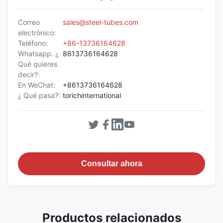
Correo
sales@steel-tubes.com
electrónico:
Teléfono:
+86-13736164628
Whatsapp. ¿
8613736164628
Qué quieres
decir?:
En WeChat:
+8613736164628
¿ Qué pasa?:
torichinternational
Consultar ahora
Productos relacionados