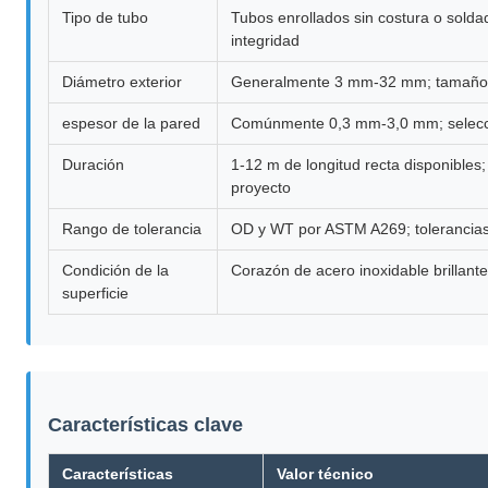
Tipo de tubo
Tubos enrollados sin costura o soldad
integridad
Diámetro exterior
Generalmente 3 mm-32 mm; tamaños 
espesor de la pared
Comúnmente 0,3 mm-3,0 mm; seleccion
Duración
1-12 m de longitud recta disponibles
proyecto
Rango de tolerancia
OD y WT por ASTM A269; tolerancias 
Condición de la
Corazón de acero inoxidable brillante
superficie
Características clave
Características
Valor técnico