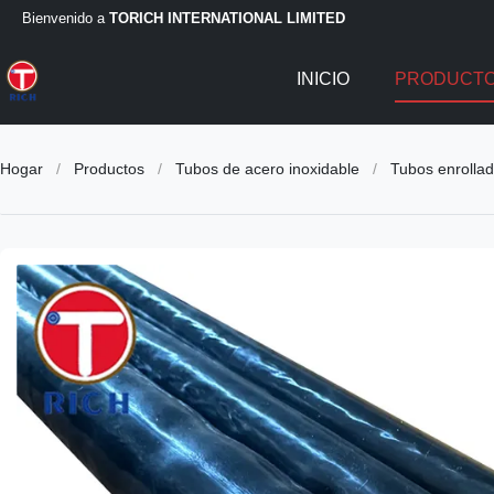
Bienvenido a
TORICH INTERNATIONAL LIMITED
INICIO
PRODUCT
Hogar
/
Productos
/
Tubos de acero inoxidable
/
Tubos enrollad