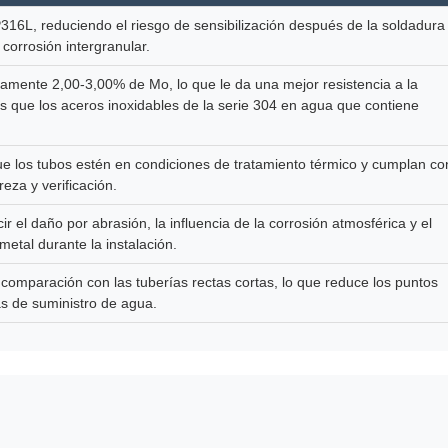
316L, reduciendo el riesgo de sensibilización después de la soldadura
 corrosión intergranular.
mente 2,00-3,00% de Mo, lo que le da una mejor resistencia a la
as que los aceros inoxidables de la serie 304 en agua que contiene
 los tubos estén en condiciones de tratamiento térmico y cumplan co
eza y verificación.
 el daño por abrasión, la influencia de la corrosión atmosférica y el
metal durante la instalación.
comparación con las tuberías rectas cortas, lo que reduce los puntos
as de suministro de agua.