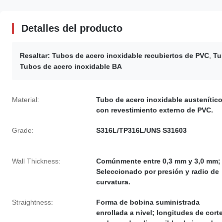
Detalles del producto
Resaltar:
Tubos de acero inoxidable recubiertos de PVC
,
Tu
Tubos de acero inoxidable BA
Material:
Tubo de acero inoxidable austenític
con revestimiento externo de PVC.
Grade:
S316L/TP316L/UNS S31603
Wall Thickness:
Comúnmente entre 0,3 mm y 3,0 mm;
Seleccionado por presión y radio de
curvatura.
Straightness:
Forma de bobina suministrada
enrollada a nivel; longitudes de cort