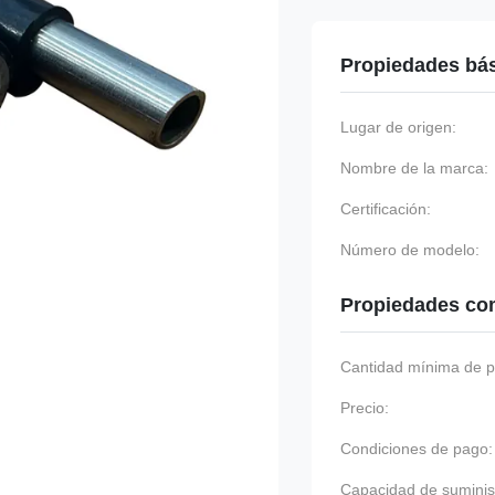
Propiedades bá
Lugar de origen:
Nombre de la marca:
Certificación:
Número de modelo:
Propiedades co
Cantidad mínima de p
Precio:
Condiciones de pago:
Capacidad de suminis