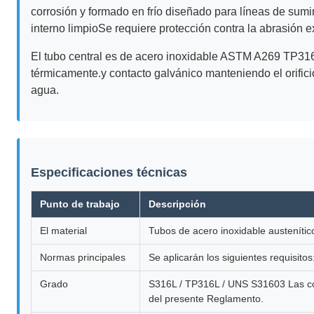
corrosión y formado en frío diseñado para líneas de sumin
interno limpioSe requiere protección contra la abrasión ex
El tubo central es de acero inoxidable ASTM A269 TP31
térmicamente.y contacto galvánico manteniendo el orific
agua.
Especificaciones técnicas
Punto de trabajo
Descripción
El material
Tubos de acero inoxidable austenític
Normas principales
Se aplicarán los siguientes requisitos
Grado
S316L / TP316L / UNS S31603 Las con
del presente Reglamento.