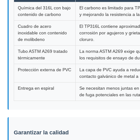
Química del 316L con bajo
El carbono es limitado para TP
contenido de carbono
y mejorando la resistencia a la
Cuadro de acero
El TP316L contiene aproximada
inoxidable con contenido
corrosión por agujeros y griet
de molibdeno
cloruro.
Tubo ASTM A269 tratado
La norma ASTM A269 exige que
térmicamente
los requisitos de ensayo de dur
Protección externa de PVC
La capa de PVC ayuda a reducir
contacto galvánico de metal a 
Entrega en espiral
Se necesitan menos juntas en 
de fuga potenciales en las rut
Garantizar la calidad