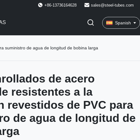
+86-13736164628
sales@steel-tubes.com
AS
Spanish
ra suministro de agua de longitud de bobina larga
rollados de acero
e resistentes a la
n revestidos de PVC para
ro de agua de longitud de
arga