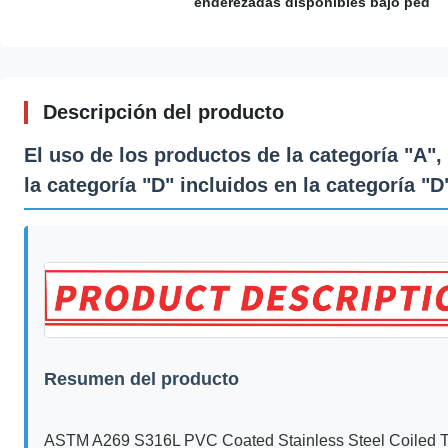
enderezadas disponibles bajo ped
Descripción del producto
El uso de los productos de la categoría "A",
la categoría "D" incluidos en la categoría "D
Resumen del producto
ASTM A269 S316L PVC Coated Stainless Steel Coiled Tubi