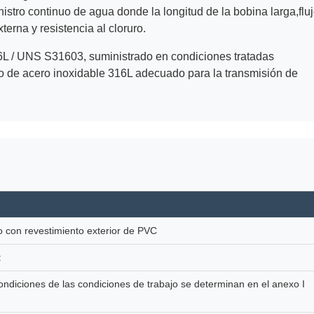
istro continuo de agua donde la longitud de la bobina larga,flu
terna y resistencia al cloruro.
6L / UNS S31603, suministrado en condiciones tratadas
io de acero inoxidable 316L adecuado para la transmisión de
o con revestimiento exterior de PVC
:
diciones de las condiciones de trabajo se determinan en el anexo I