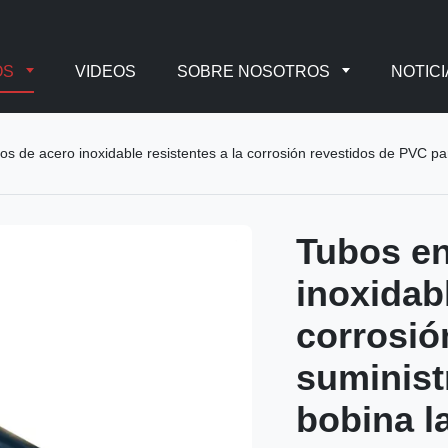
OS
VIDEOS
SOBRE NOSOTROS
NOTICI
os de acero inoxidable resistentes a la corrosión revestidos de PVC pa
Tubos en
inoxidabl
corrosió
suminist
bobina l