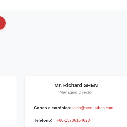
Mr. Richard SHEN
Managing Director
Correo electrónico:
sales@steel-tubes.com
Teléfono:
+86-13736164628