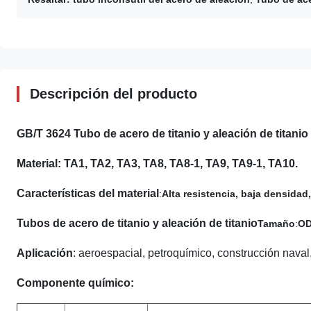
Descripción del producto
GB/T 3624 Tubo de acero de titanio y aleación de titanio
Material: TA1, TA2, TA3, TA8, TA8-1, TA9, TA9-1, TA10.
Características del material
:
Alta resistencia, baja densida
Tubos de acero de titanio y aleación de titanio
Tamaño
:
OD
Aplicación
: aeroespacial, petroquímico, construcción naval,
Componente químico: