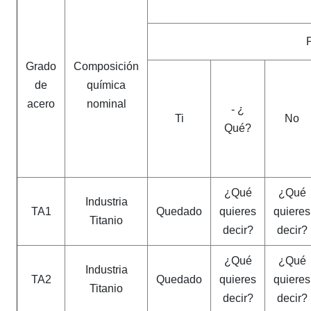
Grado
Composición
de
química
acero
nominal
- ¿
Ti
No
Qué?
¿Qué
¿Qué
Industria
TA1
Quedado
quieres
quieres
Titanio
decir?
decir?
¿Qué
¿Qué
Industria
TA2
Quedado
quieres
quieres
Titanio
decir?
decir?