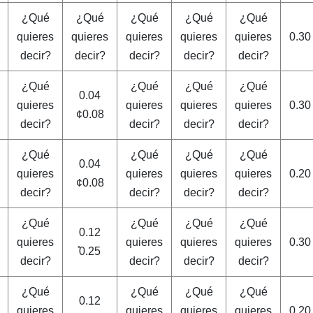
¿Qué
¿Qué
¿Qué
¿Qué
¿Qué
quieres
quieres
quieres
quieres
quieres
0.30
decir?
decir?
decir?
decir?
decir?
¿Qué
¿Qué
¿Qué
¿Qué
0.04
quieres
quieres
quieres
quieres
0.30
¢0.08
decir?
decir?
decir?
decir?
¿Qué
¿Qué
¿Qué
¿Qué
0.04
quieres
quieres
quieres
quieres
0.20
¢0.08
decir?
decir?
decir?
decir?
¿Qué
¿Qué
¿Qué
¿Qué
0.12
quieres
quieres
quieres
quieres
0.30
̊0.25
decir?
decir?
decir?
decir?
¿Qué
¿Qué
¿Qué
¿Qué
0.12
quieres
quieres
quieres
quieres
0.20