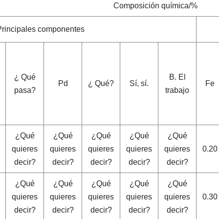
Composición química/%
Principales componentes
¿ Qué
B. El
Pd
¿ Qué?
Sí, sí.
Fe
pasa?
trabajo
¿Qué
¿Qué
¿Qué
¿Qué
¿Qué
quieres
quieres
quieres
quieres
quieres
0.20
decir?
decir?
decir?
decir?
decir?
¿Qué
¿Qué
¿Qué
¿Qué
¿Qué
quieres
quieres
quieres
quieres
quieres
0.30
decir?
decir?
decir?
decir?
decir?