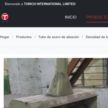
Bienvenido a
TORICH INTERNATIONAL LIMITED
INICIO
PRODUCT
Hogar
/
Productos
/
Tubo de acero de aleación
/
Densidad de la