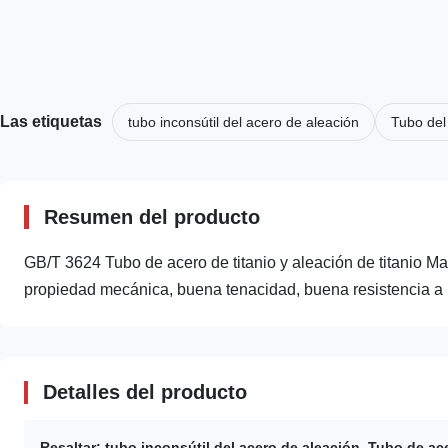
Las etiquetas
tubo inconsútil del acero de aleación
Tubo del
Resumen del producto
GB/T 3624 Tubo de acero de titanio y aleación de titanio Ma
propiedad mecánica, buena tenacidad, buena resistencia a la
Detalles del producto
Resaltar:
tubo inconsútil del acero de aleación
,
Tubo de ace