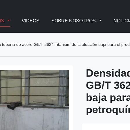
OS
VIDEOS
SOBRE NOSOTROS
NOTICI
 tubería de acero GB/T 3624 Titanium de la aleación baja para el prod
Densidad
GB/T 362
baja par
petroquí