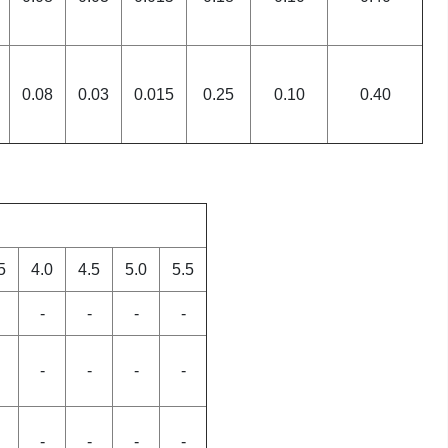
0.08
0.03
0.015
0.25
0.10
0.40
5
4.0
4.5
5.0
5.5
-
-
-
-
-
-
-
-
-
-
-
-